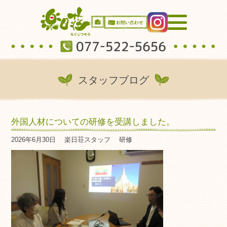
スタッフブログ
外国人材についての研修を受講しました。
2026年6月30日
楽日荘スタッフ
研修