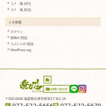
１Ｆ 陽
(427)
２Ｆ 風
(513)
メタ情報
ログイン
投稿の
RSS
コメントの
RSS
WordPress.org
〒520-0046 滋賀県大津市長等2丁目1-19