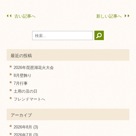
古い記事へ
新しい記事へ
最近の投稿
2026年琵琶湖花火大会
8月壁飾り
7月行事
土用の丑の日
フレンドマートへ
アーカイブ
2026年8月
(3)
2026年7月
(3)