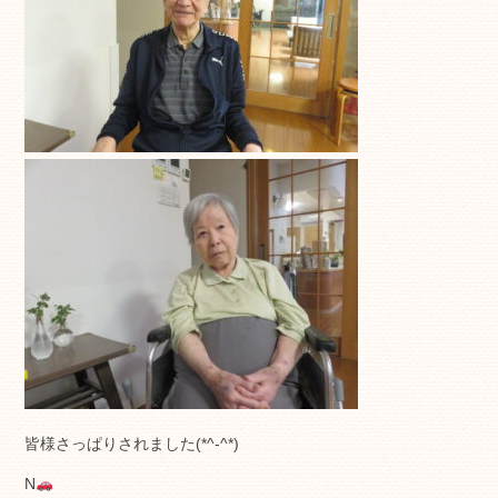
皆様さっぱりされました(*^-^*)
N