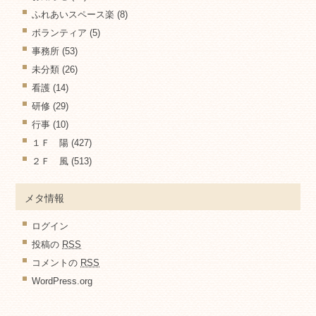
ふれあいスペース楽
(8)
ボランティア
(5)
事務所
(53)
未分類
(26)
看護
(14)
研修
(29)
行事
(10)
１Ｆ 陽
(427)
２Ｆ 風
(513)
メタ情報
ログイン
投稿の
RSS
コメントの
RSS
WordPress.org