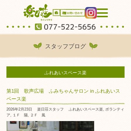
スタッフブログ
ふれあいスペース楽
第1回 歌声広場 ふみちゃんサロン in ふれあいス
ペース楽
2026年2月23日
楽日荘スタッフ
ふれあいスペース楽
,
ボランティ
ア
,
１Ｆ 陽
,
２Ｆ 風