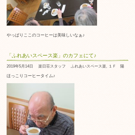
やっぱりここのコーヒーは美味しいなぁ♪
「ふれあいスペース楽」のカフェにて♪
2019年5月14日
楽日荘スタッフ
ふれあいスペース楽
,
１Ｆ 陽
ほっこりコーヒータイム♪