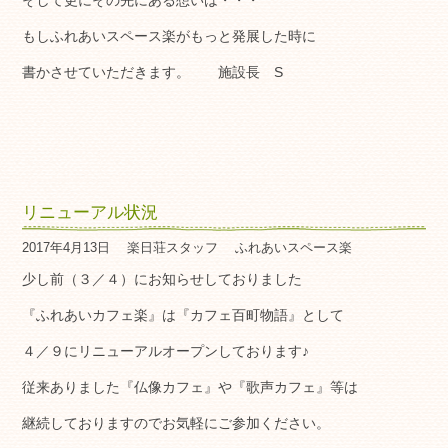
そして更にその先にある想いは・・・
もしふれあいスペース楽がもっと発展した時に
書かさせていただきます。 施設長 S
リニューアル状況
2017年4月13日
楽日荘スタッフ
ふれあいスペース楽
少し前（３／４）にお知らせしておりました
『ふれあいカフェ楽』は『カフェ百町物語』として
４／９にリニューアルオープンしております♪
従来ありました『仏像カフェ』や『歌声カフェ』等は
継続しておりますのでお気軽にご参加ください。