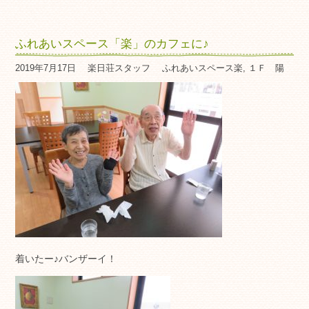
ふれあいスペース「楽」のカフェに♪
2019年7月17日
楽日荘スタッフ
ふれあいスペース楽
,
１Ｆ 陽
着いたー♪バンザーイ！