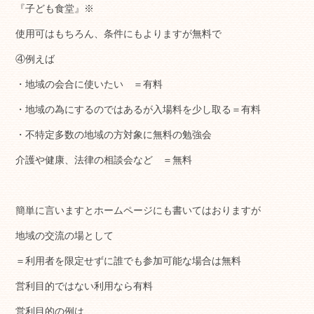
『子ども食堂』※
使用可はもちろん、条件にもよりますが無料で
④例えば
・地域の会合に使いたい ＝有料
・地域の為にするのではあるが入場料を少し取る＝有料
・不特定多数の地域の方対象に無料の勉強会
介護や健康、法律の相談会など ＝無料
簡単に言いますとホームページにも書いてはおりますが
地域の交流の場として
＝利用者を限定せずに誰でも参加可能な場合は無料
営利目的ではない利用なら有料
営利目的の例は