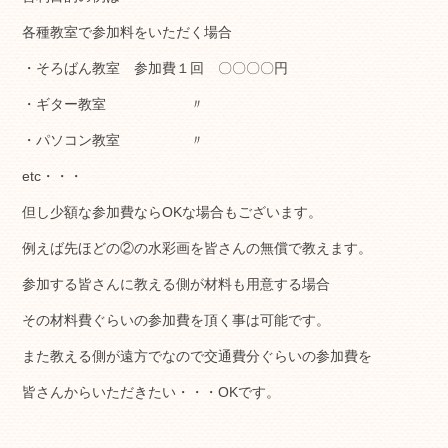
各種教室で参加料をいただく場合
・そろばん教室 参加費１回 〇〇〇〇円
・ギター教室 〃
・パソコン教室 〃
etc・・・
但し少額な参加費ならOKな場合もございます。
例えば先ほどの②の水彩画を皆さんの無償で教えます。
参加する皆さんに教える側が材料も用意する場合
その材料費ぐらいの参加費を頂く事は可能です。
また教える側が遠方でなので交通費分ぐらいの参加費を
皆さんからいただきたい・・・OKです。