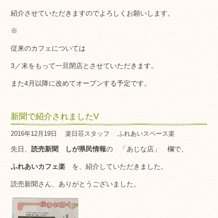
紹介させていただきますのでよろしくお願いします。
※
従来のカフェについては
3／末をもって一旦閉店とさせていただきます。
また4月以降に改めてオープンする予定です。
新聞で紹介されましたV
2016年12月19日
楽日荘スタッフ
ふれあいスペース楽
先日、
読売新聞 しが県民情報
の 「あじな店」 欄で、
ふれあいカフェ楽
を、紹介していただきました。
読売新聞さん、ありがとうございました。