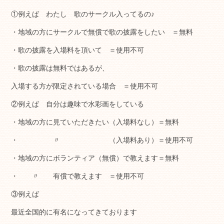
①例えば わたし 歌のサークル入ってるの♪
・地域の方にサークルで無償で歌の披露をしたい ＝無料
・歌の披露を入場料を頂いて ＝使用不可
・歌の披露は無料ではあるが、
入場する方が限定されている場合 ＝使用不可
②例えば 自分は趣味で水彩画をしている
・地域の方に見ていただきたい（入場料なし）＝無料
・ 〃 （入場料あり）＝使用不可
・地域の方にボランティア（無償）で教えます＝無料
・ 〃 有償で教えます ＝使用不可
③例えば
最近全国的に有名になってきております