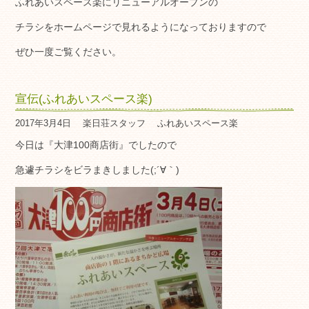
ふれあいスペース楽にリニューアルオープンの
チラシをホームページで見れるようになっておりますので
ぜひ一度ご覧ください。
宣伝(ふれあいスペース楽)
2017年3月4日
楽日荘スタッフ
ふれあいスペース楽
今日は『大津100商店街』でしたので
急遽チラシをビラまきしました(;´∀｀)