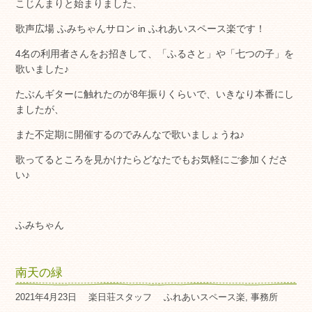
こじんまりと始まりました、
歌声広場 ふみちゃんサロン in ふれあいスペース楽です！
4名の利用者さんをお招きして、「ふるさと」や「七つの子」を
歌いました♪
たぶんギターに触れたのが8年振りくらいで、いきなり本番にし
ましたが、
また不定期に開催するのでみんなで歌いましょうね♪
歌ってるところを見かけたらどなたでもお気軽にご参加くださ
い♪
ふみちゃん
南天の緑
2021年4月23日
楽日荘スタッフ
ふれあいスペース楽
,
事務所