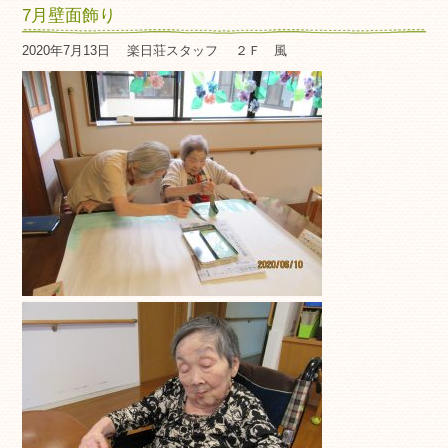
7月壁面飾り
2020年7月13日
楽日荘スタッフ
２Ｆ 風