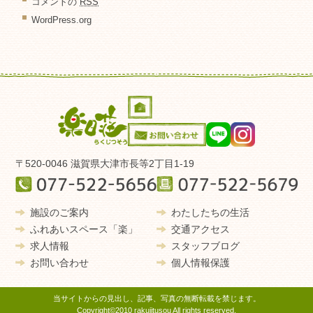
コメントの
RSS
WordPress.org
〒520-0046 滋賀県大津市長等2丁目1-19
施設のご案内
わたしたちの生活
ふれあいスペース「楽」
交通アクセス
求人情報
スタッフブログ
お問い合わせ
個人情報保護
当サイトからの見出し、記事、写真の無断転載を禁じます。
Copyright©2010 rakujitusou All rights reserved.