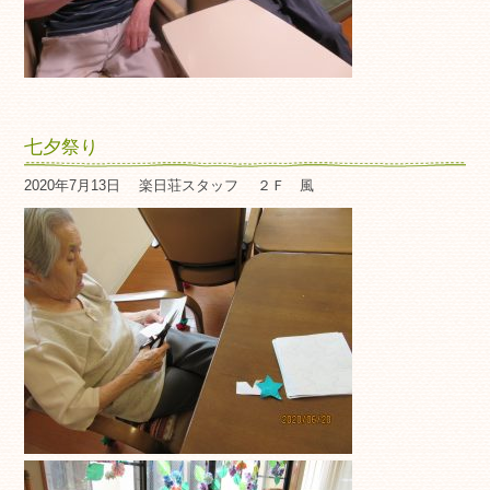
七夕祭り
2020年7月13日
楽日荘スタッフ
２Ｆ 風