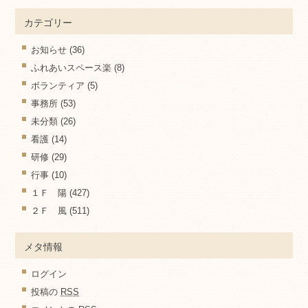
カテゴリー
お知らせ
(36)
ふれあいスペース楽
(8)
ボランティア
(5)
事務所
(53)
未分類
(26)
看護
(14)
研修
(29)
行事
(10)
１Ｆ 陽
(427)
２Ｆ 風
(511)
メタ情報
ログイン
投稿の
RSS