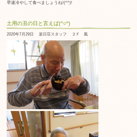
早速冷やして食べましょうね!(^^)!
土用の丑の日と言えば(^○^)
2020年7月29日
楽日荘スタッフ
２Ｆ 風