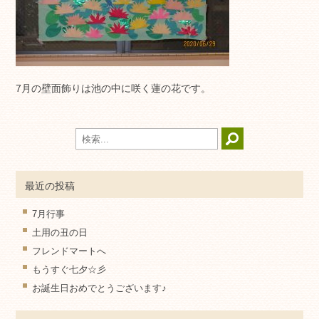
7月の壁面飾りは池の中に咲く蓮の花です。
最近の投稿
7月行事
土用の丑の日
フレンドマートへ
もうすぐ七夕☆彡
お誕生日おめでとうございます♪