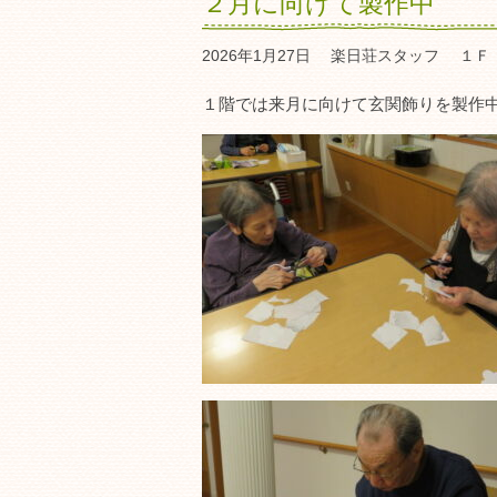
２月に向けて製作中
2026年1月27日
楽日荘スタッフ
１Ｆ
１階では来月に向けて玄関飾りを製作