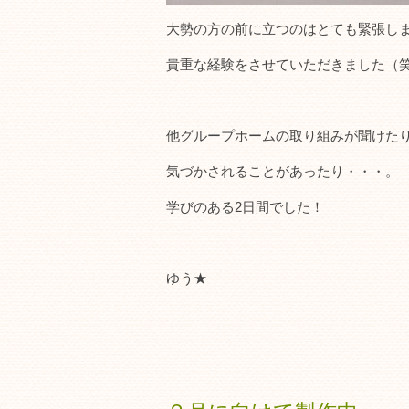
大勢の方の前に立つのはとても緊張し
貴重な経験をさせていただきました（
他グループホームの取り組みが聞けた
気づかされることがあったり・・・。
学びのある2日間でした！
ゆう★