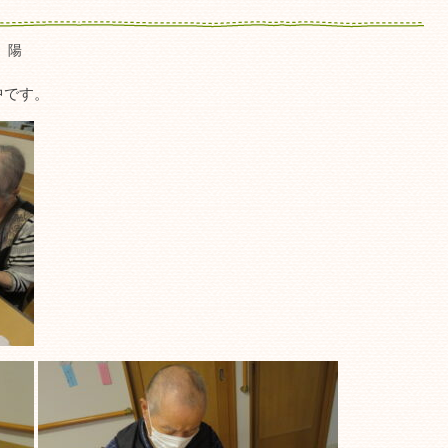
 陽
中です。