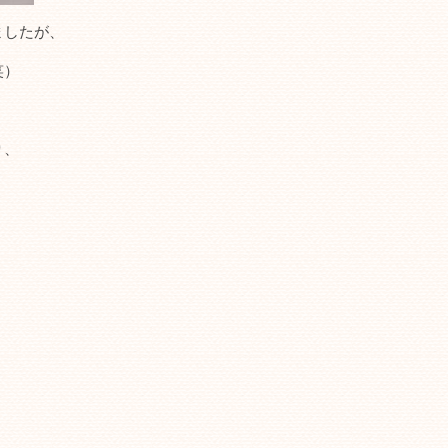
ましたが、
笑）
り、