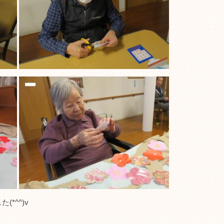
*^^)v