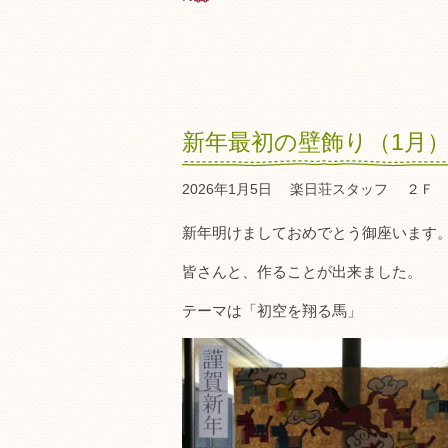
新年最初の壁飾り（1月
2026年1月5日
楽日荘スタッフ
２Ｆ 
新年明けましておめでとう御座います
皆さんと、作ることが出来ました。
テーマは「初空を翔る馬」