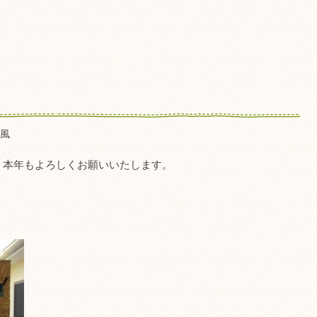
）
風
。本年もよろしくお願いいたします。