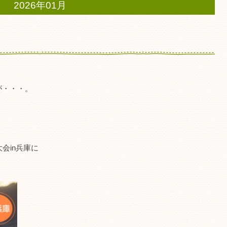
2026年01月
が・・・。
会in兵庫に