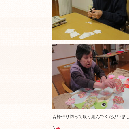
皆様張り切って取り組んでくださいました(
N