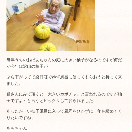
毎年うちのおばあちゃんの庭に大きい柚子がなるのですが何だ
か今年は沢山の柚子が
ぶら下がってて楽日荘でゆず風呂に使ってもらおうと持って来
ました。
皆さんにみて頂くと「大きいカボチャ」と言われるのですが柚
子ですよ～と言うとビックリしておられました。
あったかーい柚子風呂に入って風邪をひかずに一年を締めくく
りたいですね。
あもちゃん