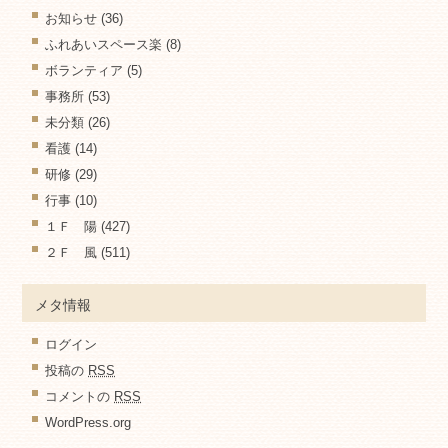
お知らせ
(36)
ふれあいスペース楽
(8)
ボランティア
(5)
事務所
(53)
未分類
(26)
看護
(14)
研修
(29)
行事
(10)
１Ｆ 陽
(427)
２Ｆ 風
(511)
メタ情報
ログイン
投稿の
RSS
コメントの
RSS
WordPress.org