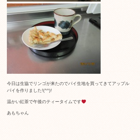
今日は生協でリンゴが来たのでパイ生地を買ってきてアップル
パイを作りました!(^^)!
温かい紅茶で午後のティータイムです
あもちゃん