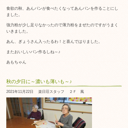
食欲の秋、あんパンが食べたくなってあんパンを作ることにし
ました。
強力粉が少し足りなかったので薄力粉をまぜたのですがうまく
いきました。
あん、ぎょうさん入ったるわ！と喜んではりました。
またおいしいパン作るしね～♪
あもちゃん
秋の夕日に～濃いも薄いも～♪
2021年11月22日
楽日荘スタッフ
２Ｆ 風