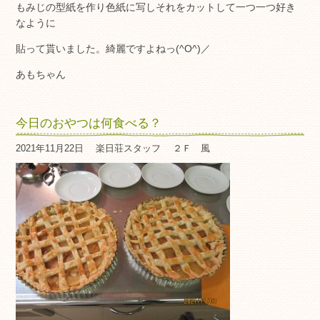
もみじの型紙を作り色紙に写しそれをカットして一つ一つ好き
なように
貼って貰いました。綺麗ですよねっ(^O^)／
あもちゃん
今日のおやつは何食べる？
2021年11月22日
楽日荘スタッフ
２Ｆ 風