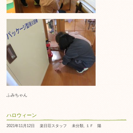
ふみちゃん
ハロウィーン
2021年11月12日
楽日荘スタッフ
未分類
,
１Ｆ 陽