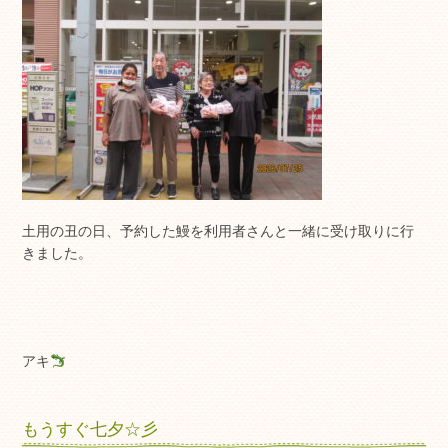
土用の丑の日、予約した鰻を利用者さんと一緒に受け取りに行
きました。
アキ
もうすぐ七夕☆彡