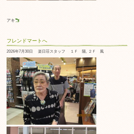
アキ
フレンドマートへ
2026年7月30日
楽日荘スタッフ
１Ｆ 陽
,
２Ｆ 風