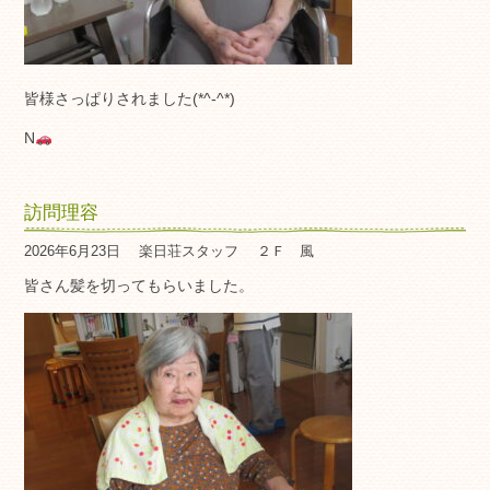
皆様さっぱりされました(*^-^*)
N
訪問理容
2026年6月23日
楽日荘スタッフ
２Ｆ 風
皆さん髪を切ってもらいました。