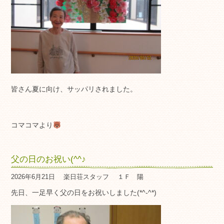
皆さん夏に向け、サッパリされました。
コマコマより
父の日のお祝い(^^♪
2026年6月21日
楽日荘スタッフ
１Ｆ 陽
先日、一足早く父の日をお祝いしました(*^-^*)