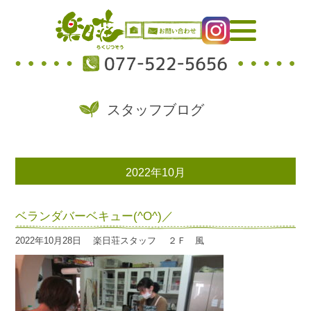
スタッフブログ
2022年10月
ベランダバーベキュー(^O^)／
2022年10月28日
楽日荘スタッフ
２Ｆ 風