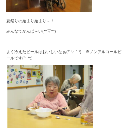
夏祭りの始まり始まり～！
みんなでかんぱ～い(*^▽^*)
よく冷えたビールはおいしいなぁ(*´▽｀*) ※ノンアルコールビ
ールです(^_^;)