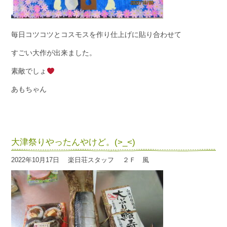
毎日コツコツとコスモスを作り仕上げに貼り合わせて
すごい大作が出来ました。
素敵でしょ
あもちゃん
大津祭りやったんやけど。(>_<)
2022年10月17日
楽日荘スタッフ
２Ｆ 風