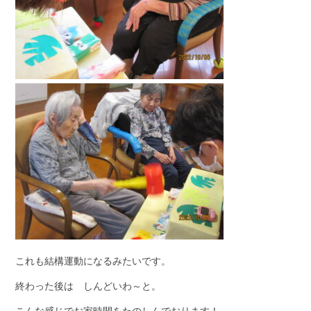
これも結構運動になるみたいです。
終わった後は しんどいわ～と。