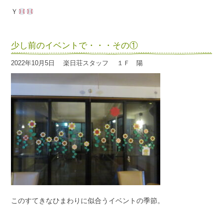
Ｙ
少し前のイベントで・・・その①
2022年10月5日
楽日荘スタッフ
１Ｆ 陽
このすてきなひまわりに似合うイベントの季節。