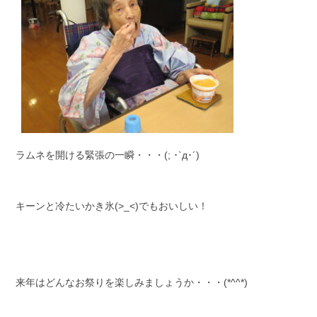
ラムネを開ける緊張の一瞬・・・(; ･`д･´)
キーンと冷たいかき氷(>_<)でもおいしい！
来年はどんなお祭りを楽しみましょうか・・・(*^^*)