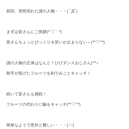
前回、突然現れた謎の人物・・・( ﾟДﾟ)
まずは皆さんにご挨拶(*´▽｀*)
皆さんちょっとびっくり＆笑いが止まらない～(*^▽^*)
謎の人物の正体はなんと！ひげダンスおじさん(^^♪
助手が投げたフルーツを剣でみごとキャッチ！
続いて皆さんも挑戦！
フルーツの代わりに輪をキャッチ(*^▽^*)
簡単なようで意外と難しい・・・(-“-)