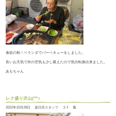
食欲の秋！ベランダでバーベキューをしました。
良いお天気で外の空気も少し吸えたので気分転換出来ました。
あもちゃん
レク盛り沢山(^^♪
2022年10月28日
楽日荘スタッフ
２Ｆ 風