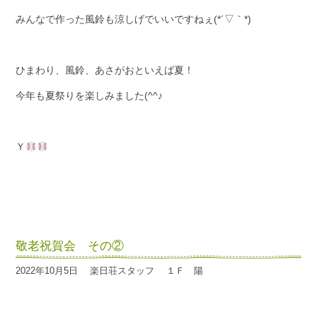
みんなで作った風鈴も涼しげでいいですねぇ(*´▽｀*)
ひまわり、風鈴、あさがおといえば夏！
今年も夏祭りを楽しみました(^^♪
Ｙ
敬老祝賀会 その②
2022年10月5日
楽日荘スタッフ
１Ｆ 陽