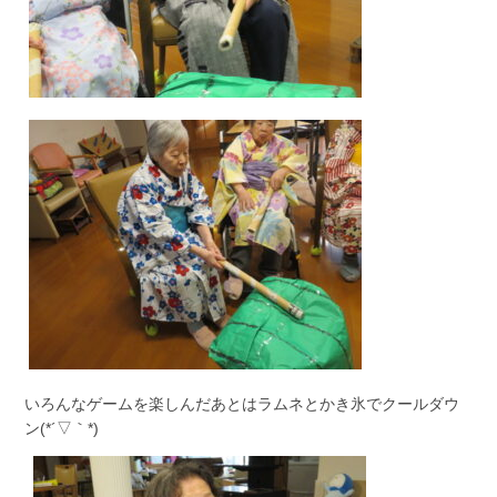
いろんなゲームを楽しんだあとはラムネとかき氷でクールダウ
ン(*´▽｀*)