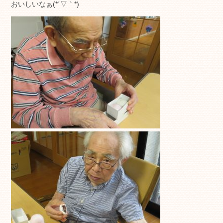
おいしいなぁ(*´▽｀*)