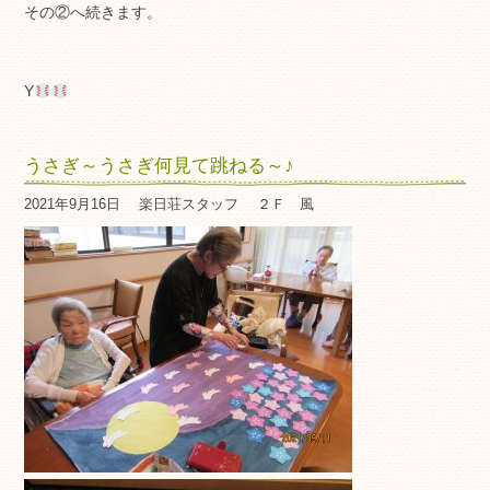
その②へ続きます。
Y
うさぎ～うさぎ何見て跳ねる～♪
2021年9月16日
楽日荘スタッフ
２Ｆ 風