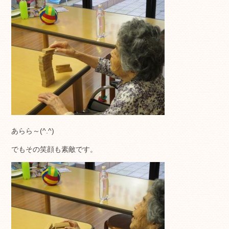
あらら～(^.^)
でもその笑顔も素敵です。