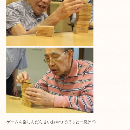
ゲームを楽しんだら甘いおやつでほっと一息(^.^)