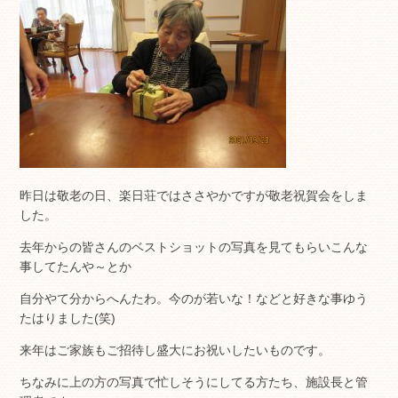
昨日は敬老の日、楽日荘ではささやかですが敬老祝賀会をしま
した。
去年からの皆さんのベストショットの写真を見てもらいこんな
事してたんや～とか
自分やて分からへんたわ。今のが若いな！などと好きな事ゆう
たはりました(笑)
来年はご家族もご招待し盛大にお祝いしたいものです。
ちなみに上の方の写真で忙しそうにしてる方たち、施設長と管