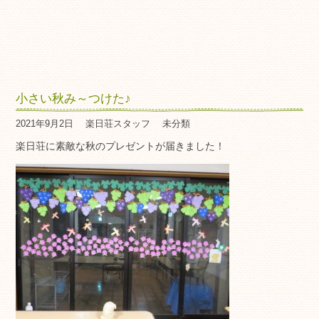
小さい秋み～つけた♪
2021年9月2日
楽日荘スタッフ
未分類
楽日荘に素敵な秋のプレゼントが届きました！