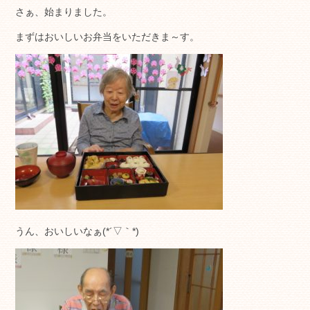
さぁ、始まりました。
まずはおいしいお弁当をいただきま～す。
うん、おいしいなぁ(*´▽｀*)