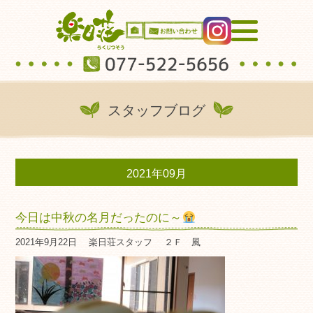
スタッフブログ
2021年09月
今日は中秋の名月だったのに～
2021年9月22日
楽日荘スタッフ
２Ｆ 風