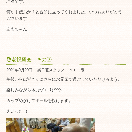
理者です。
何か手伝おか？と台所に立ってくれました。いつもありがとう
ございます！
あもちゃん
敬老祝賀会 その②
2021年9月20日
楽日荘スタッフ
１Ｆ 陽
午後からは皆さんにさらにお元気で過ごしていただけるよう、
楽しみながら体力づくり(*^^)v
カップめがけてボールを投げます。
えいっ(^.^)