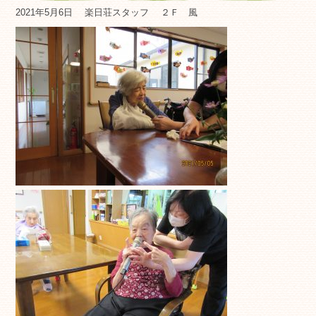
2021年5月6日
楽日荘スタッフ
２Ｆ 風