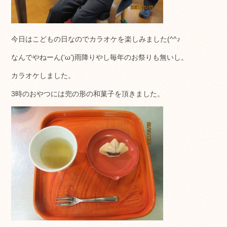
今日はこどもの日なのでカラオケを楽しみました(^^♪
なんでやねーん(‘ω’)雨降りやし毎年のお祭りも無いし。
カラオケしました。
3時のおやつには兜の形の和菓子を頂きました。