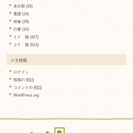
未分類
(26)
看護
(14)
研修
(29)
行事
(10)
１Ｆ 陽
(427)
２Ｆ 風
(513)
メタ情報
ログイン
投稿の
RSS
コメントの
RSS
WordPress.org