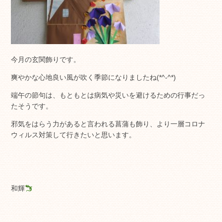
今月の玄関飾りです。
爽やかな心地良い風が吹く季節になりましたね(*^-^*)
端午の節句は、もともとは病気や災いを避けるための行事だっ
たそうです。
邪気をはらう力があると言われる菖蒲も飾り、より一層コロナ
ウィルス対策して行きたいと思います。
和輝