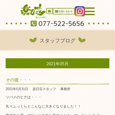
スタッフブログ
2021年05月
その後・・・
2021年5月31日
楽日荘スタッフ
事務所
ツバメのヒナは・・・
丸々ふっくらとこんなに大きくなりました！！