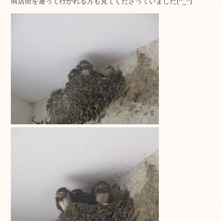
商店街を通って行かれる方も見てくださっていました(^_^)