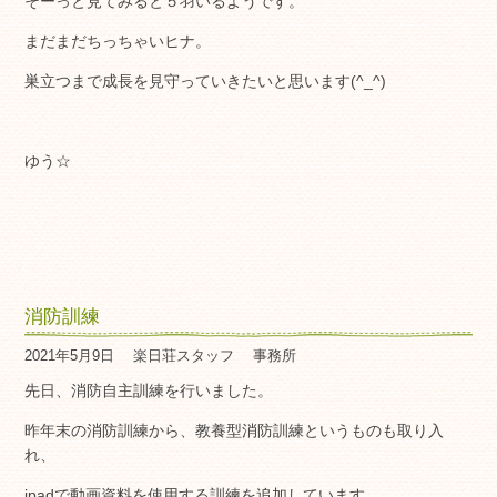
そーっと見てみると５羽いるようです。
まだまだちっちゃいヒナ。
巣立つまで成長を見守っていきたいと思います(^_^)
ゆう☆
消防訓練
2021年5月9日
楽日荘スタッフ
事務所
先日、消防自主訓練を行いました。
昨年末の消防訓練から、教養型消防訓練というものも取り入
れ、
ipadで動画資料を使用する訓練を追加しています。