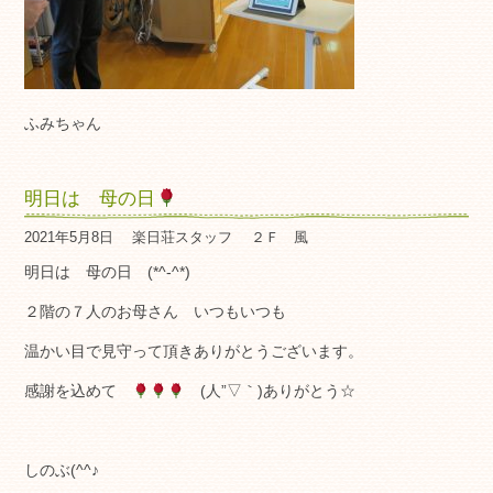
ふみちゃん
明日は 母の日
2021年5月8日
楽日荘スタッフ
２Ｆ 風
明日は 母の日 (*^-^*)
２階の７人のお母さん いつもいつも
温かい目で見守って頂きありがとうございます。
感謝を込めて
(人”▽｀)ありがとう☆
しのぶ(^^♪