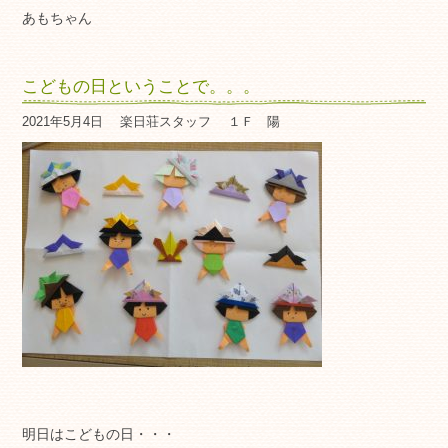
あもちゃん
こどもの日ということで。。。
2021年5月4日
楽日荘スタッフ
１Ｆ 陽
明日はこどもの日・・・