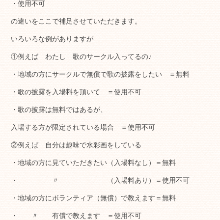
・使用不可
の違いをここで補足させていただきます。
いろいろな例がありますが
①例えば わたし 歌のサークル入ってるの♪
・地域の方にサークルで無償で歌の披露をしたい ＝無料
・歌の披露を入場料を頂いて ＝使用不可
・歌の披露は無料ではあるが、
入場する方が限定されている場合 ＝使用不可
②例えば 自分は趣味で水彩画をしている
・地域の方に見ていただきたい（入場料なし）＝無料
・ 〃 （入場料あり）＝使用不可
・地域の方にボランティア（無償）で教えます＝無料
・ 〃 有償で教えます ＝使用不可