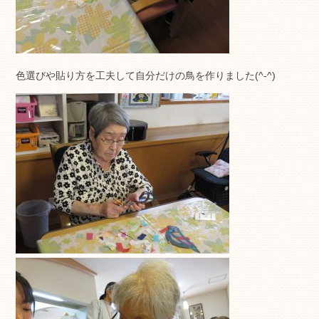
色選びや貼り方を工夫して自分だけの鳥を作りました(^-^)