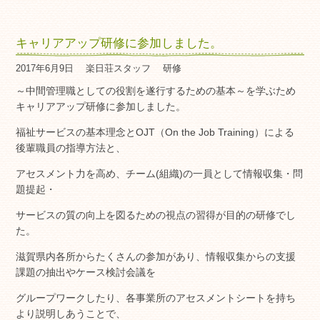
キャリアアップ研修に参加しました。
2017年6月9日
楽日荘スタッフ
研修
～中間管理職としての役割を遂行するための基本～を学ぶため
キャリアアップ研修に参加しました。
福祉サービスの基本理念とOJT（On the Job Training）による
後輩職員の指導方法と、
アセスメント力を高め、チーム(組織)の一員として情報収集・問
題提起・
サービスの質の向上を図るための視点の習得が目的の研修でし
た。
滋賀県内各所からたくさんの参加があり、情報収集からの支援
課題の抽出やケース検討会議を
グループワークしたり、各事業所のアセスメントシートを持ち
より説明しあうことで、