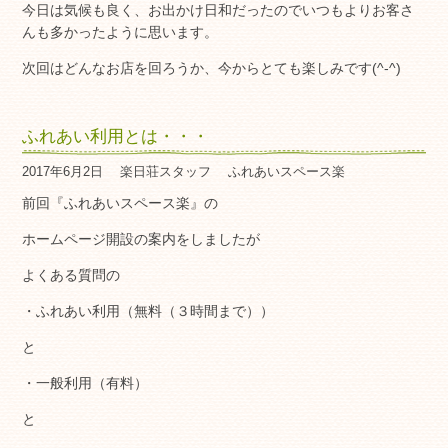
今日は気候も良く、お出かけ日和だったのでいつもよりお客さ
んも多かったように思います。
次回はどんなお店を回ろうか、今からとても楽しみです(^-^)
ふれあい利用とは・・・
2017年6月2日
楽日荘スタッフ
ふれあいスペース楽
前回『ふれあいスペース楽』の
ホームページ開設の案内をしましたが
よくある質問の
・ふれあい利用（無料（３時間まで））
と
・一般利用（有料）
と