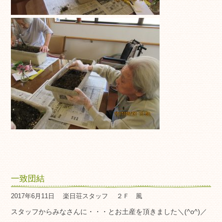
一致団結
2017年6月11日
楽日荘スタッフ
２Ｆ 風
スタッフからみなさんに・・・とお土産を頂きました＼(^o^)／