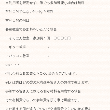
＝利用者を限定せずに誰でも参加可能な場合は無料
営利目的ではない利用なら有料
営利目的の例は
各種教室で参加料をいただく場合
・そろばん教室 参加費１回 〇〇〇〇円
・ギター教室 〃
・パソコン教室 〃
etc・・・
但し少額な参加費ならOKな場合もございます。
例えば先ほどの②の水彩画を皆さんの無償で教えます。
参加する皆さんに教える側が材料も用意する場合
その材料費ぐらいの参加費を頂く事は可能です。
また教える側が遠方でなので交通費分ぐらいの参加費を