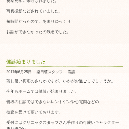
視察見学に来荘されました。
写真撮影などされていました。
短時間だったので、あまりゆっくり
お話ができなかったの残念でした。
健診始まりました
2017年6月25日
楽日荘スタッフ
看護
蒸し暑い梅雨のさなかですが、いかがお過ごしでしょうか。
今年もホームでは健診が始まりました。
普段の往診ではできないレントゲンや心電図などの
検査を受けて頂いております。
受付にはクリニックスタッフさん手作りの可愛いキャラクター
折り紙(^^♪