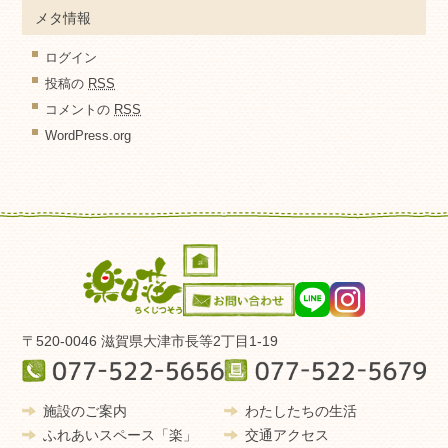
メタ情報
ログイン
投稿の
RSS
コメントの
RSS
WordPress.org
〒520-0046 滋賀県大津市長等2丁目1-19
施設のご案内
わたしたちの生活
ふれあいスペース「楽」
交通アクセス