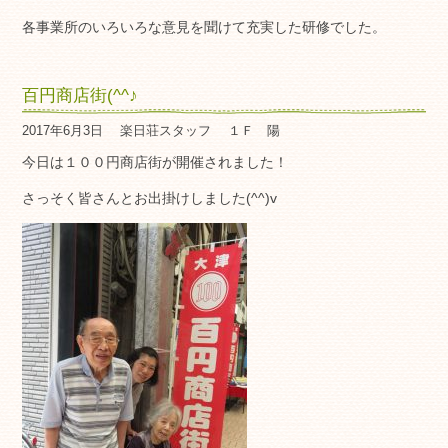
各事業所のいろいろな意見を聞けて充実した研修でした。
百円商店街(^^♪
2017年6月3日
楽日荘スタッフ
１Ｆ 陽
今日は１００円商店街が開催されました！
さっそく皆さんとお出掛けしました(^^)v