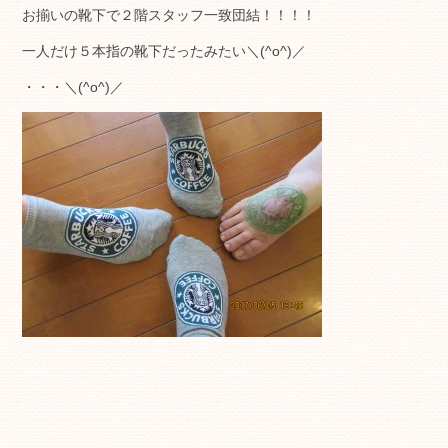
お揃いの靴下で２階スタッフ一致団結！！！！
一人だけ５本指の靴下だったみたい＼(^o^)／
・・・＼(^o^)／