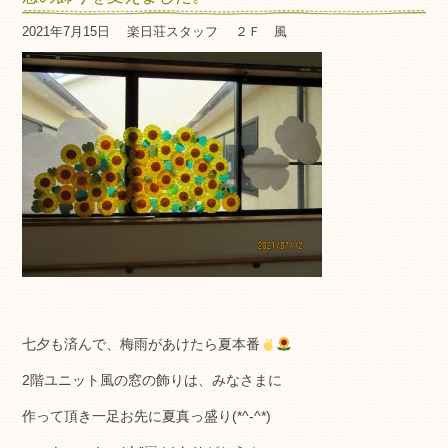
2021年7月15日
楽日荘スタッフ
２Ｆ 風
七夕も済んで、梅雨があけたら夏本番
2階ユニット風の窓の飾りは、みなさまに
作って頂き一足お先に夏真っ盛り(*^-^*)