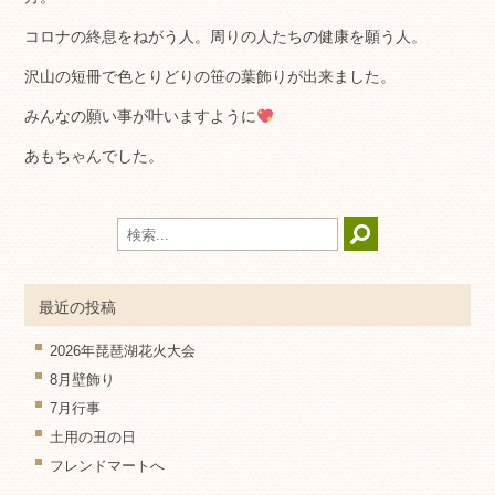
コロナの終息をねがう人。周りの人たちの健康を願う人。
沢山の短冊で色とりどりの笹の葉飾りが出来ました。
みんなの願い事が叶いますように
あもちゃんでした。
最近の投稿
2026年琵琶湖花火大会
8月壁飾り
7月行事
土用の丑の日
フレンドマートへ