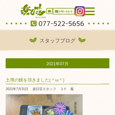
スタッフブログ
2021年07月
土用の鰻を頂きました(＾ω＾)
2021年7月31日
楽日荘スタッフ
２Ｆ 風