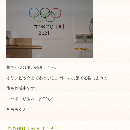
梅雨が明け夏が来ましたっ♪
オリンピックまであと少し。日の丸の旗で応援しようと
旗を作成中です。
ニッポン頑張れ～(^O^)／
あもちゃん
窓の飾りを変えました。