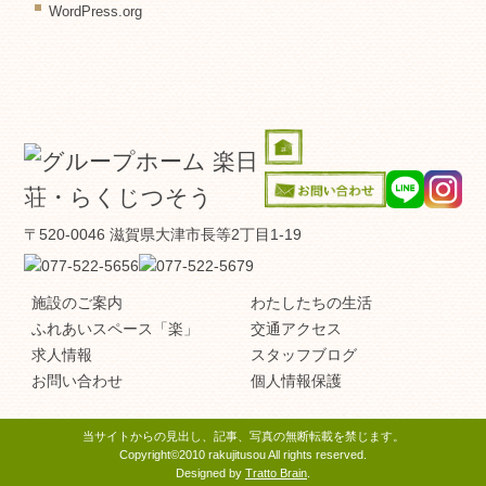
WordPress.org
〒520-0046 滋賀県大津市長等2丁目1-19
施設のご案内
わたしたちの生活
ふれあいスペース「楽」
交通アクセス
求人情報
スタッフブログ
お問い合わせ
個人情報保護
当サイトからの見出し、記事、写真の無断転載を禁じます。
Copyright©2010 rakujitusou All rights reserved.
Designed by
Tratto Brain
.