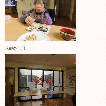
鬼登場Σ(ﾟДﾟ)