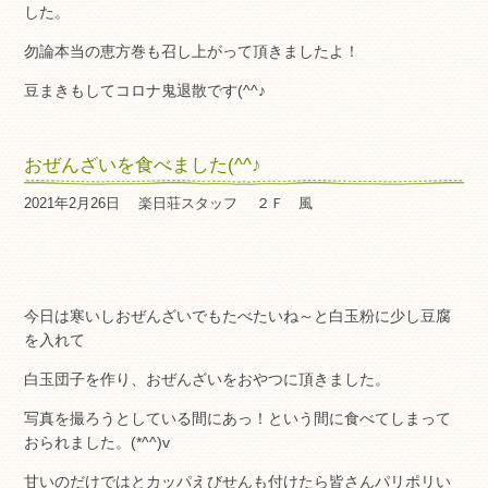
した。
勿論本当の恵方巻も召し上がって頂きましたよ！
豆まきもしてコロナ鬼退散です(^^♪
おぜんざいを食べました(^^♪
2021年2月26日
楽日荘スタッフ
２Ｆ 風
今日は寒いしおぜんざいでもたべたいね～と白玉粉に少し豆腐
を入れて
白玉団子を作り、おぜんざいをおやつに頂きました。
写真を撮ろうとしている間にあっ！という間に食べてしまって
おられました。(*^^)v
甘いのだけではとカッパえびせんも付けたら皆さんパリポリい