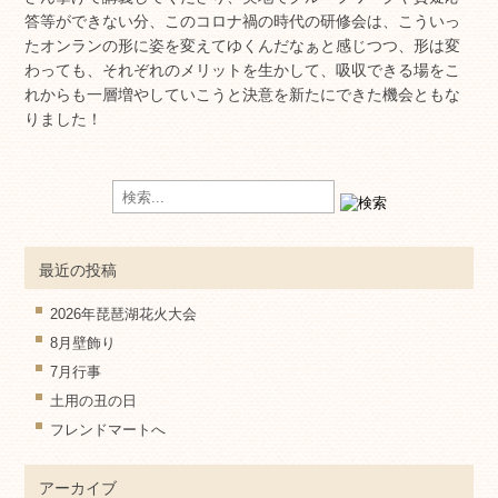
答等ができない分、このコロナ禍の時代の研修会は、こういっ
たオンランの形に姿を変えてゆくんだなぁと感じつつ、形は変
わっても、それぞれのメリットを生かして、吸収できる場をこ
れからも一層増やしていこうと決意を新たにできた機会ともな
りました！
最近の投稿
2026年琵琶湖花火大会
8月壁飾り
7月行事
土用の丑の日
フレンドマートへ
アーカイブ