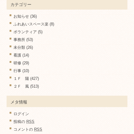
カテゴリー
お知らせ
(36)
ふれあいスペース楽
(8)
ボランティア
(5)
事務所
(53)
未分類
(26)
看護
(14)
研修
(29)
行事
(10)
１Ｆ 陽
(427)
２Ｆ 風
(513)
メタ情報
ログイン
投稿の
RSS
コメントの
RSS