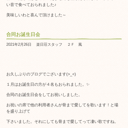
い音で食べておられました♪
美味しいわと喜んで頂けました～
合同お誕生日会
2021年2月26日
楽日荘スタッフ
２Ｆ 風
お久しぶりのブログでございます(>_<)
１月はお誕生日の方が４名もおられました。✨
合同のお誕生日会をしてお祝いしました。
お祝いの席で他の利用者さんが骨まで愛してを歌います！と場
を盛り上げて
下さいました。それにしても骨まで愛してって凄い歌ですね。