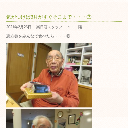
気がつけば3月がすぐそこまで・・・③
2021年2月26日
楽日荘スタッフ
１Ｆ 陽
恵方巻をみんなで食べたら・・・😋