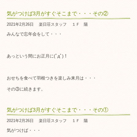
気がつけば3月がすぐそこまで・・・その②
2021年2月26日
楽日荘スタッフ
１Ｆ 陽
みんなで忘年会をして・・・
あっという間にお正月に(ﾟдﾟ)！
おせちを食べて羽根つきを楽しみ来月は・・・
その③に続きます。
気がつけば3月がすぐそこまで・・・その①
2021年2月26日
楽日荘スタッフ
１Ｆ 陽
気がつけば・・・