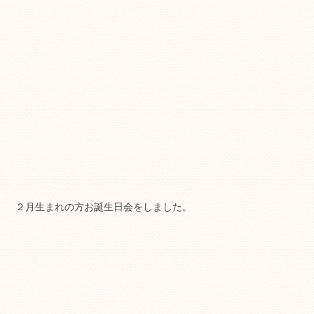
２月生まれの方お誕生日会をしました。