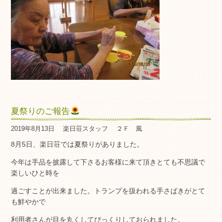
夏祭りのご報告
2019年8月13日
楽日荘スタッフ
２Ｆ 風
8月5日、楽日荘では夏祭りがありました。
今年は手品を披露して下さるお客様に来て頂きとても不思議で
楽しいひと時を
過ごすことが出来ました。トランプを扱われる手さばきがとて
も鮮やかで
利用者さんが目を丸くしてびっくりしておられました。