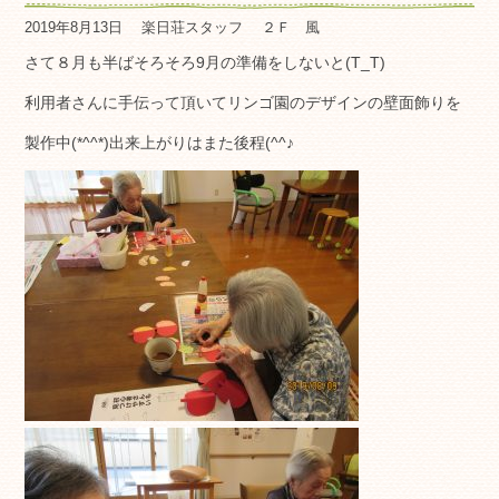
2019年8月13日
楽日荘スタッフ
２Ｆ 風
さて８月も半ばそろそろ9月の準備をしないと(T_T)
利用者さんに手伝って頂いてリンゴ園のデザインの壁面飾りを
製作中(*^^*)出来上がりはまた後程(^^♪