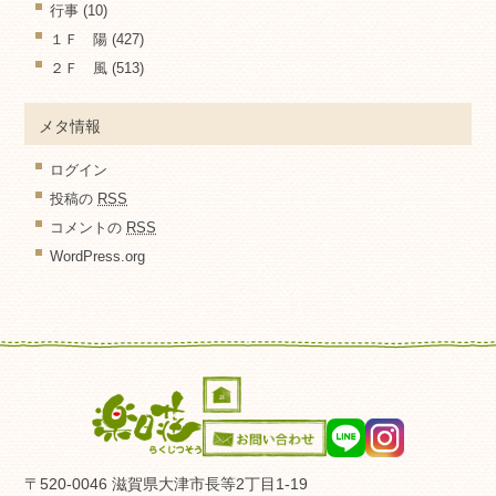
行事
(10)
１Ｆ 陽
(427)
２Ｆ 風
(513)
メタ情報
ログイン
投稿の
RSS
コメントの
RSS
WordPress.org
〒520-0046 滋賀県大津市長等2丁目1-19