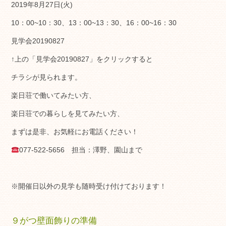
2019年8月27日(火)
10：00~10：30、13：00~13：30、16：00~16：30
見学会20190827
↑上の「見学会20190827」をクリックすると
チラシが見られます。
楽日荘で働いてみたい方、
楽日荘での暮らしを見てみたい方、
まずは是非、お気軽にお電話ください！
077-522-5656 担当：澤野、園山まで
※開催日以外の見学も随時受け付けております！
９がつ壁面飾りの準備