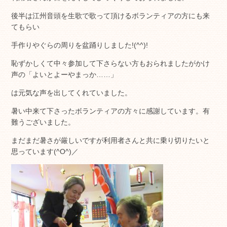
後半は江州音頭を生歌で歌って頂けるボランティアの方にも来
てもらい
手作りやぐらの周りを盆踊りしました!(^^)!
恥ずかしくて中々参加して下さらない方もおられましたがかけ
声の「よいとよーやまっか……」
は元気な声を出してくれていました。
暑い中来て下さったボランティアの方々に感謝しています。有
難うございました。
まだまだ暑さが厳しいですが利用者さんと共に乗り切りたいと
思っています(^O^)／