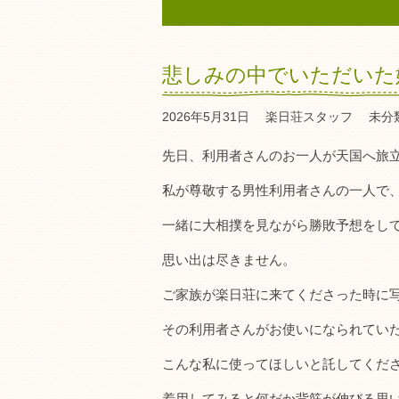
悲しみの中でいただいた
2026年5月31日
楽日荘スタッフ
未分
先日、利用者さんのお一人が天国へ旅
私が尊敬する男性利用者さんの一人で
一緒に大相撲を見ながら勝敗予想をし
思い出は尽きません。
ご家族が楽日荘に来てくださった時に
その利用者さんがお使いになられてい
こんな私に使ってほしいと託してくだ
着用してみると何だか背筋が伸びる思