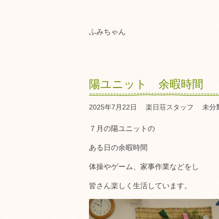
ふみちゃん
陽ユニット 余暇時間
2025年7月22日
楽日荘スタッフ
未分
７月の陽ユニットの
ある日の余暇時間
体操やゲーム、家事作業などをし
皆さん楽しく生活しています。