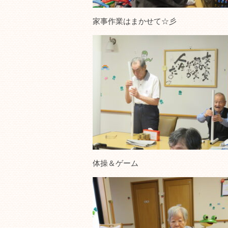
家事作業はまかせて☆彡
体操＆ゲーム