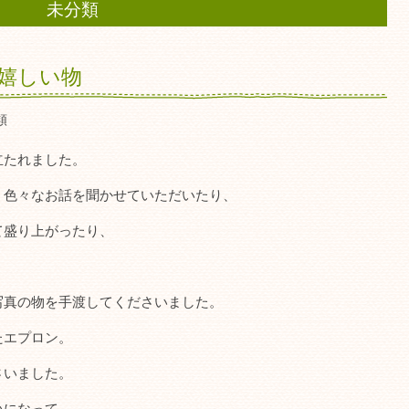
未分類
嬉しい物
類
立たれました。
、色々なお話を聞かせていただいたり、
て盛り上がったり、
写真の物を手渡してくださいました。
たエプロン。
さいました。
いになって、