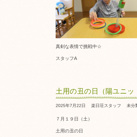
真剣な表情で挑戦中☆
スタッフA
土用の丑の日（陽ユニッ
2025年7月22日
楽日荘スタッフ
未分
７月１９日（土）
土用の丑の日