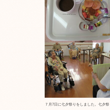
７月7日に七夕祭りをしました。七夕