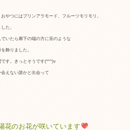
、おやつにはプリンアラモード、フルーツモリモリ。
ました。
んでいたら廊下の端の方に笹のような
冊を飾りました。
す。きっとそうです(*^^)v
か会えない誰かと出会って
陽花のお花が咲いています