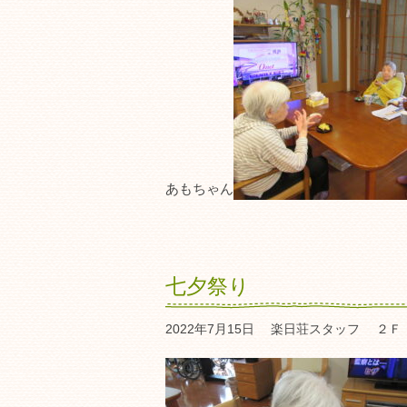
あもちゃん
七夕祭り
2022年7月15日
楽日荘スタッフ
２Ｆ