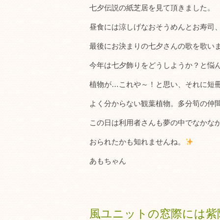
七夕伝説の紙芝居を見て頂きました。
昼食には涼しげなおそうめんとお寿司
最後にお決まりの七夕さんの歌を歌い
今年は七夕飾りをどうしようか？と悩
植物が…これや～！と思い、それに短
よく分からない観葉植物。多分筍の仲間で
この日は利用者さんも夢の中でなかな
おられたかも知れませんね。
あもちゃん
風ユニットの窓際には紫