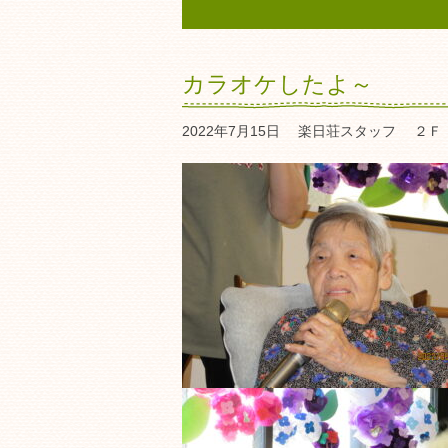
カラオケしたよ～
2022年7月15日
楽日荘スタッフ
２Ｆ