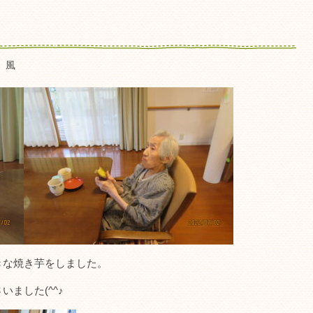
 風
きな焼き芋をしました。
ました(^^♪