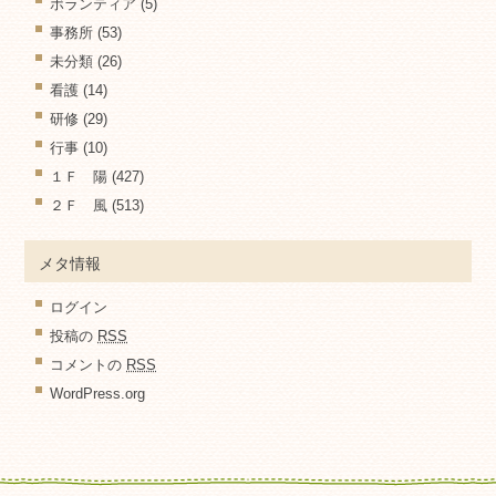
ボランティア
(5)
事務所
(53)
未分類
(26)
看護
(14)
研修
(29)
行事
(10)
１Ｆ 陽
(427)
２Ｆ 風
(513)
メタ情報
ログイン
投稿の
RSS
コメントの
RSS
WordPress.org