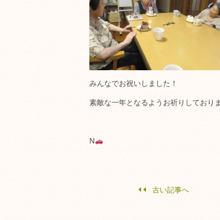
みんなでお祝いしました！
素敵な一年となるようお祈りしております(
N
古い記事へ