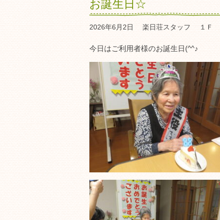
お誕生日☆
2026年6月2日
楽日荘スタッフ
１Ｆ 
今日はご利用者様のお誕生日(^^♪