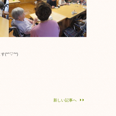
*^▽^*)
新しい記事へ