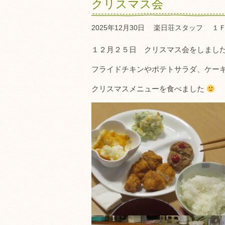
クリスマス会
2025年12月30日
楽日荘スタッフ
１
１２月２５日 クリスマス会をしまし
フライドチキンやポテトサラダ、ケー
クリスマスメニューを食べました