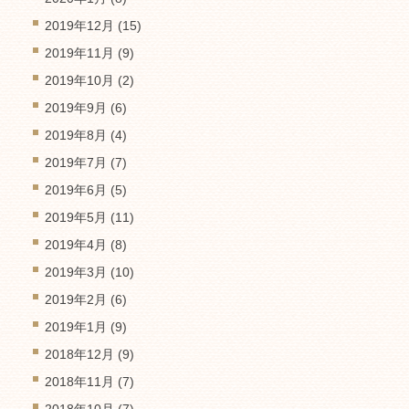
2019年12月
(15)
2019年11月
(9)
2019年10月
(2)
2019年9月
(6)
2019年8月
(4)
2019年7月
(7)
2019年6月
(5)
2019年5月
(11)
2019年4月
(8)
2019年3月
(10)
2019年2月
(6)
2019年1月
(9)
2018年12月
(9)
2018年11月
(7)