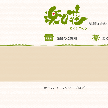
認知症高齢
ホーム
スタッフブログ