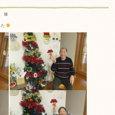
Ｆ 陽
した