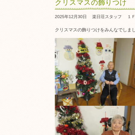
クリスマスの飾りつけ
2025年12月30日
楽日荘スタッフ
１
クリスマスの飾りつけをみんなでしま