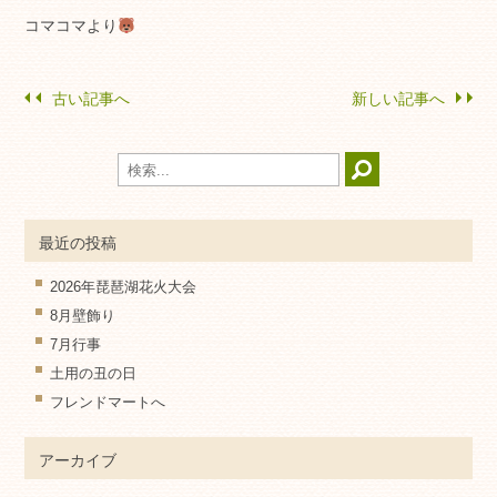
コマコマより
古い記事へ
新しい記事へ
最近の投稿
2026年琵琶湖花火大会
8月壁飾り
7月行事
土用の丑の日
フレンドマートへ
アーカイブ