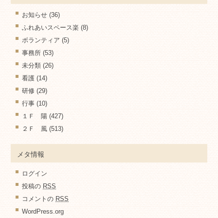
お知らせ
(36)
ふれあいスペース楽
(8)
ボランティア
(5)
事務所
(53)
未分類
(26)
看護
(14)
研修
(29)
行事
(10)
１Ｆ 陽
(427)
２Ｆ 風
(513)
メタ情報
ログイン
投稿の
RSS
コメントの
RSS
WordPress.org