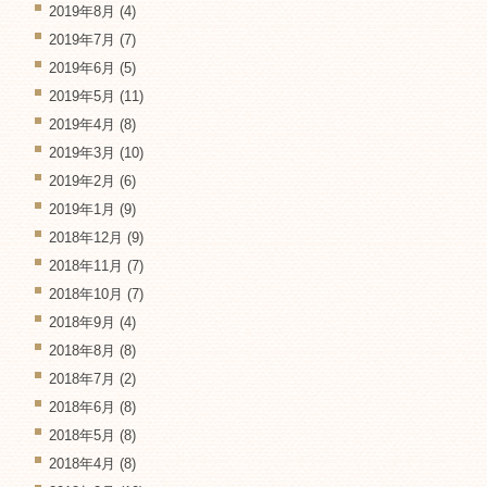
2019年8月
(4)
2019年7月
(7)
2019年6月
(5)
2019年5月
(11)
2019年4月
(8)
2019年3月
(10)
2019年2月
(6)
2019年1月
(9)
2018年12月
(9)
2018年11月
(7)
2018年10月
(7)
2018年9月
(4)
2018年8月
(8)
2018年7月
(2)
2018年6月
(8)
2018年5月
(8)
2018年4月
(8)