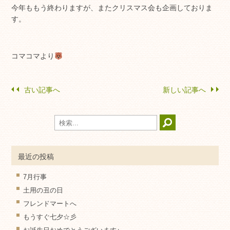
今年ももう終わりますが、またクリスマス会も企画しておりま
す。
コマコマより
古い記事へ
新しい記事へ
最近の投稿
7月行事
土用の丑の日
フレンドマートへ
もうすぐ七夕☆彡