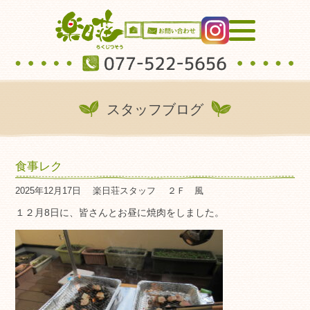
スタッフブログ
食事レク
2025年12月17日
楽日荘スタッフ
２Ｆ 風
１２月8日に、皆さんとお昼に焼肉をしました。