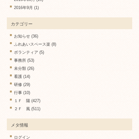
2016年9月
(1)
カテゴリー
お知らせ
(36)
ふれあいスペース楽
(8)
ボランティア
(5)
事務所
(53)
未分類
(26)
看護
(14)
研修
(29)
行事
(10)
１Ｆ 陽
(427)
２Ｆ 風
(511)
メタ情報
ログイン