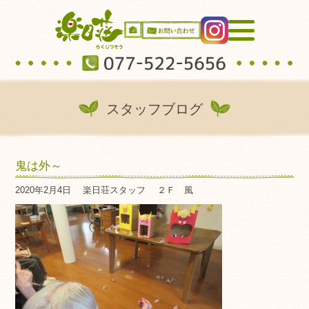
スタッフブログ
鬼は外～
2020年2月4日
楽日荘スタッフ
２Ｆ 風