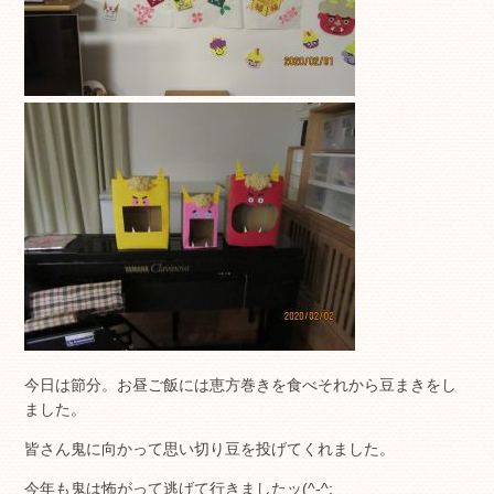
今日は節分。お昼ご飯には恵方巻きを食べそれから豆まきをし
ました。
皆さん鬼に向かって思い切り豆を投げてくれました。
今年も鬼は怖がって逃げて行きましたッ(^-^;