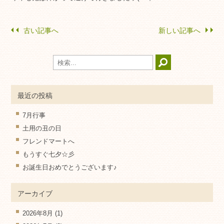
古い記事へ
新しい記事へ
最近の投稿
7月行事
土用の丑の日
フレンドマートへ
もうすぐ七夕☆彡
お誕生日おめでとうございます♪
アーカイブ
2026年8月
(1)