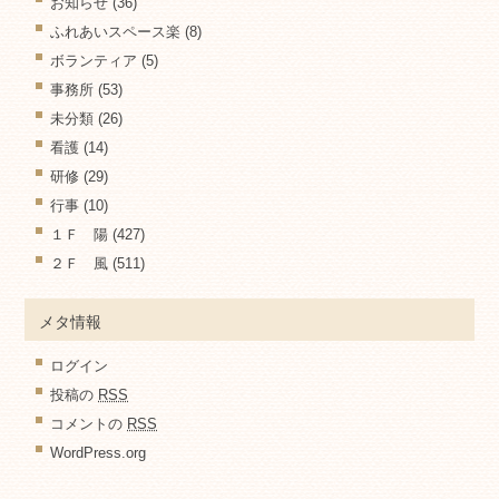
お知らせ
(36)
ふれあいスペース楽
(8)
ボランティア
(5)
事務所
(53)
未分類
(26)
看護
(14)
研修
(29)
行事
(10)
１Ｆ 陽
(427)
２Ｆ 風
(511)
メタ情報
ログイン
投稿の
RSS
コメントの
RSS
WordPress.org