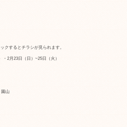
！
クリックするとチラシが見られます。
月）・2月23日（日）~25日（火）
、園山