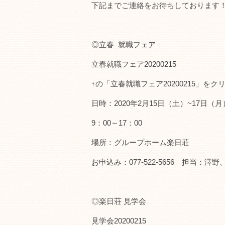
下記までご連絡をお待ちしております
◎立春 就職フェア
立春就職フェア20200215
↑の「立春就職フェア20200215」を
日時：2020年2月15日（土）~17日（
9：00～17：00
場所：グループホーム楽日荘
お申込み：077-522-5656 担当：澤野
◎楽日荘 見学会
見学会20200215