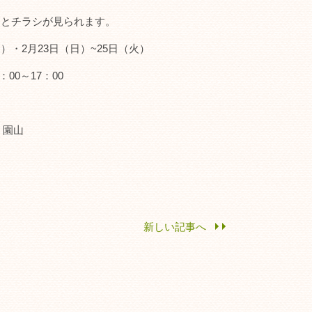
するとチラシが見られます。
月）・2月23日（日）~25日（火）
：00～17：00
、園山
新しい記事へ