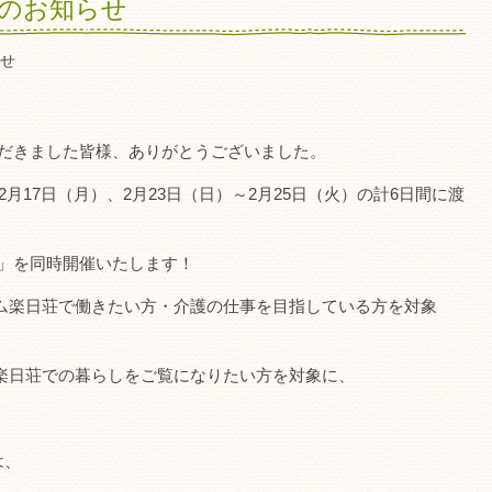
会のお知らせ
せ
ただきました皆様、ありがとうございました。
月17日（月）、2月23日（日）～2月25日（火）の計6日間に渡
会」を同時開催いたします！
ム楽日荘で働きたい方・介護の仕事を目指している方を対象
楽日荘での暮らしをご覧になりたい方を対象に、
は、