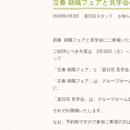
立春 就職フェアと見学
2020年2月2日
楽日荘スタッフ
お知ら
初春 就職フェアと見学会にご来場い
ご好評につき今度は、2月15日（土）～2
って
「立春 就職フェア」と「楽日荘 見学
「立春 就職フェア」は、グループホー
に、
「楽日荘 見学会」は、グループホーム
それぞれ開催いたします。
なお、予約制ですので参加ご希望の方