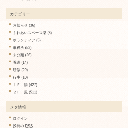
カテゴリー
お知らせ
(36)
ふれあいスペース楽
(8)
ボランティア
(5)
事務所
(53)
未分類
(26)
看護
(14)
研修
(29)
行事
(10)
１Ｆ 陽
(427)
２Ｆ 風
(511)
メタ情報
ログイン
投稿の
RSS