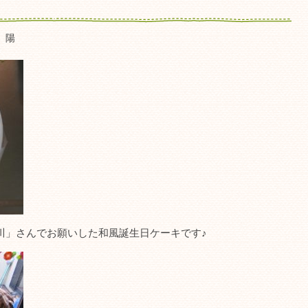
 陽
川」さんでお願いした和風誕生日ケーキです♪