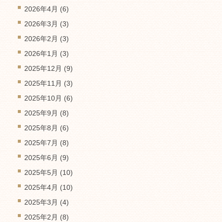
2026年4月
(6)
2026年3月
(3)
2026年2月
(3)
2026年1月
(3)
2025年12月
(9)
2025年11月
(3)
2025年10月
(6)
2025年9月
(8)
2025年8月
(6)
2025年7月
(8)
2025年6月
(9)
2025年5月
(10)
2025年4月
(10)
2025年3月
(4)
2025年2月
(8)