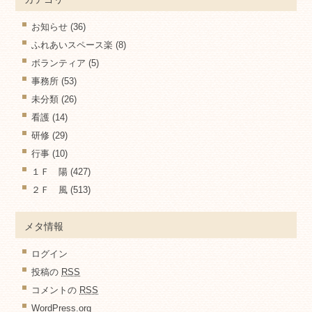
お知らせ
(36)
ふれあいスペース楽
(8)
ボランティア
(5)
事務所
(53)
未分類
(26)
看護
(14)
研修
(29)
行事
(10)
１Ｆ 陽
(427)
２Ｆ 風
(513)
メタ情報
ログイン
投稿の
RSS
コメントの
RSS
WordPress.org