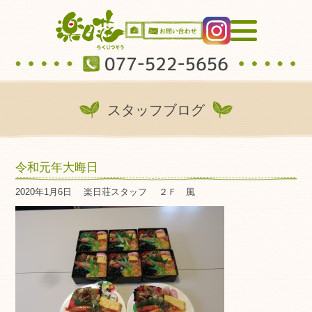
スタッフブログ
令和元年大晦日
2020年1月6日
楽日荘スタッフ
２Ｆ 風