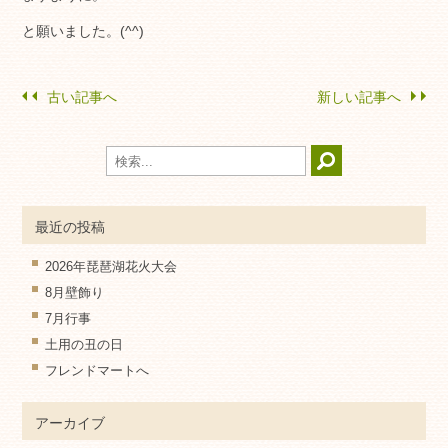
と願いました。(^^)
古い記事へ
新しい記事へ
最近の投稿
2026年琵琶湖花火大会
8月壁飾り
7月行事
土用の丑の日
フレンドマートへ
アーカイブ